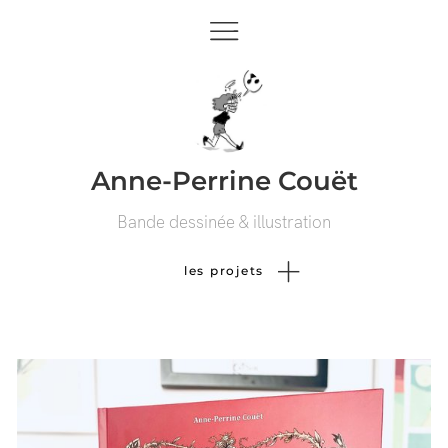
Anne-Perrine Couët
Bande dessinée & illustration
les projets